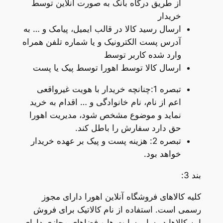
از طریق درگاه بانک به صورت آنلاین توسط
خریدار
ارسال رسید کالا در قالب ایمیل، پیامک و … به
آدرس پست الکترونیک و یا شماره تلفن همراه
وارد شده کاربر توسط
ارسال کالا توسط اهورا توسط پیک یا پست
تبصره 1:چنانچه خریدار با هویت غیرواقعی
اعم از نام، نام خانوادگی و … اقدام به خرید
نماید و موضوع مشخص شود، مدیریت اهورا
حق دارد سفارش را باطل کند.
تبصره 2: هزینه پست و پیک بر عهده خریدار
خواهد بود.
بند 3:
کلیه کالاهای فروشگاه آنلاین اهورا دارای مجوز
رسمی است. استفاده از نام کالاتیک برای فروش
این کالاها در سایر سایت ها و فضاهای مجازی دارای