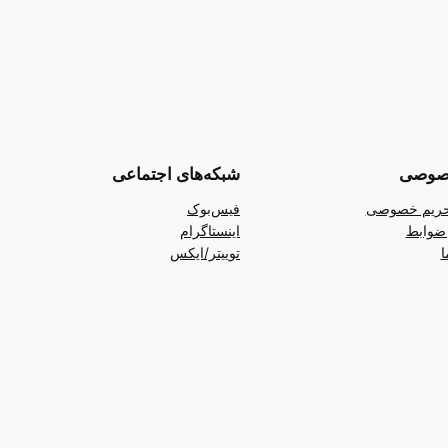
صوصی
شبکه‌های اجتماعی
ریم خصوصی
فیس‌بوک
ضوابط
اینستاگرام
ا
توییتر/ایکس