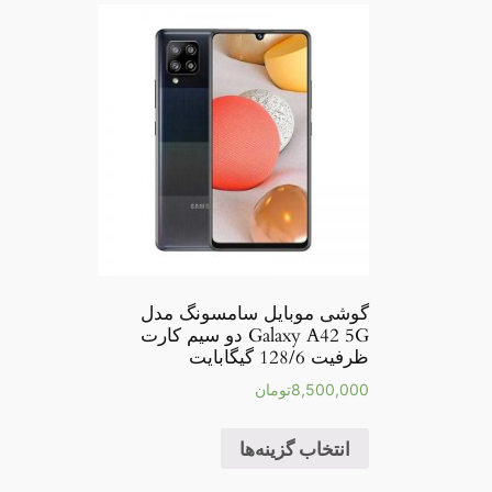
گوشی موبایل سامسونگ مدل
Galaxy A42 5G دو سیم کارت
ظرفیت 128/6 گیگابایت
8,500,000
تومان
انتخاب گزینه‌ها