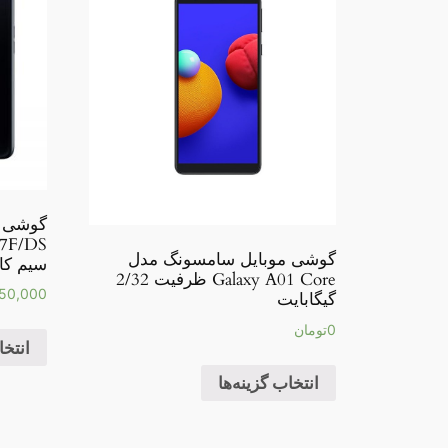
گوشی م
گوشی موبایل سامسونگ مدل
سیم کارت 
Galaxy A01 Core ظرفیت 2/32
50,000
گیگابایت
0
تومان
انتخا
انتخاب گزینه‌ها