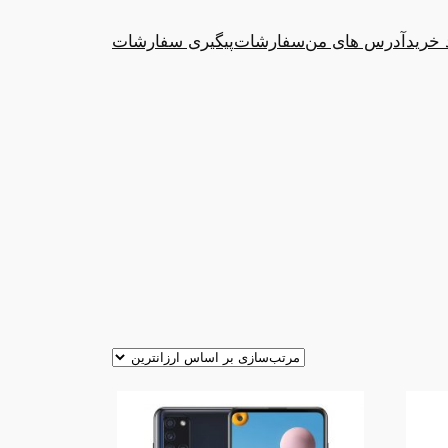
 خرید
آدرس های من
سفارشات
پیگیری سفارشات