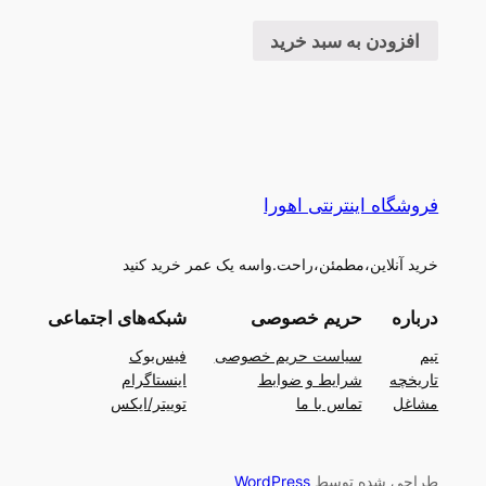
افزودن به سبد خرید
فروشگاه اینترنتی اهورا
خرید آنلاین،مطمئن،راحت.واسه یک عمر خرید کنید
درباره
حریم خصوصی
شبکه‌های اجتماعی
تیم
سیاست حریم خصوصی
فیس‌بوک
تاریخچه
شرایط و ضوابط
اینستاگرام
مشاغل
تماس با ما
توییتر/ایکس
طراحی شده توسط
WordPress