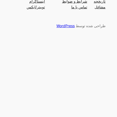
تاریخچه
شرایط و ضوابط
اینستاگرام
مشاغل
تماس با ما
توییتر/ایکس
طراحی شده توسط
WordPress