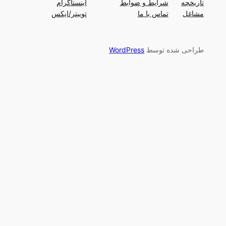
تاریخچه
شرایط و ضوابط
اینستاگرام
مشاغل
تماس با ما
توییتر/ایکس
طراحی شده توسط
WordPress