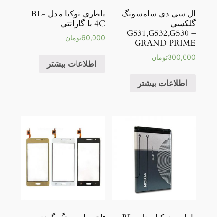
ال سی دی سامسونگ
باطری نوکیا مدل BL-
گلکسی
4C با گارانتی
G531,G532,G530 –
60,000
تومان
GRAND PRIME
300,000
تومان
اطلاعات بیشتر
اطلاعات بیشتر