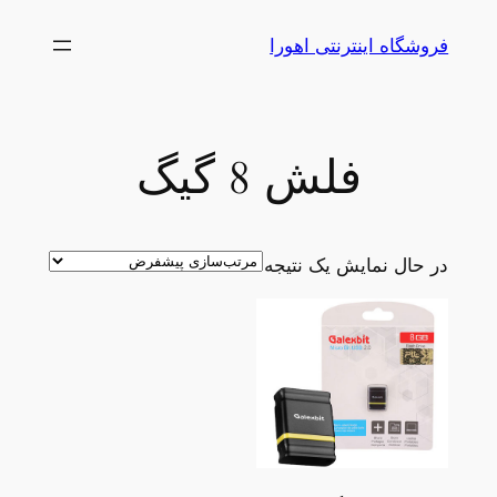
رفتن
فروشگاه اینترنتی اهورا
به
محتوا
فلش 8 گیگ
در حال نمایش یک نتیجه