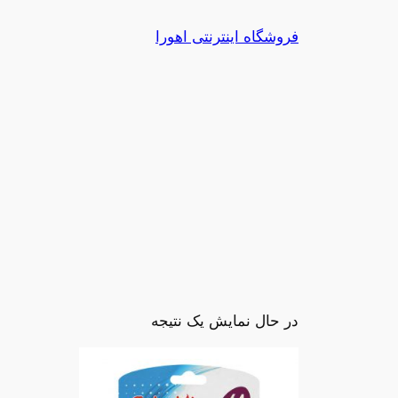
رفتن
فروشگاه اینترنتی اهورا
به
محتوا
در حال نمایش یک نتیجه