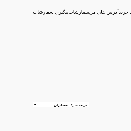
 خرید
آدرس های من
سفارشات
پیگیری سفارشات