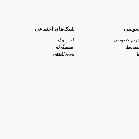
صوصی
شبکه‌های اجتماعی
ریم خصوصی
فیس‌بوک
ضوابط
اینستاگرام
ا
توییتر/ایکس