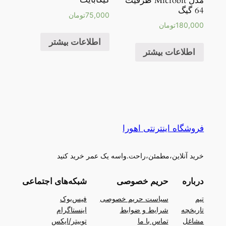
مدل Microbit ظرفیت
64 گیگ
75,000
تومان
180,000
تومان
اطلاعات بیشتر
اطلاعات بیشتر
فروشگاه اینترنتی اهورا
خرید آنلاین،مطمئن،راحت.واسه یک عمر خرید کنید
درباره
حریم خصوصی
شبکه‌های اجتماعی
تیم
سیاست حریم خصوصی
فیس‌بوک
تاریخچه
شرایط و ضوابط
اینستاگرام
مشاغل
تماس با ما
توییتر/ایکس